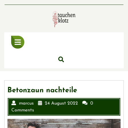
Skip
to
content
Open
Menu
Betonzaun nachteile
marcus
24 August 2022
0
Comments