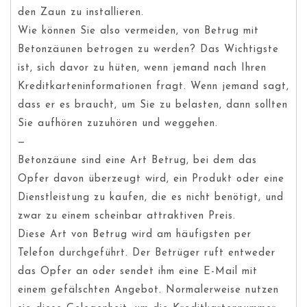
den Zaun zu installieren.
Wie können Sie also vermeiden, von Betrug mit
Betonzäunen betrogen zu werden? Das Wichtigste
ist, sich davor zu hüten, wenn jemand nach Ihren
Kreditkarteninformationen fragt. Wenn jemand sagt,
dass er es braucht, um Sie zu belasten, dann sollten
Sie aufhören zuzuhören und weggehen.
—
Betonzäune sind eine Art Betrug, bei dem das
Opfer davon überzeugt wird, ein Produkt oder eine
Dienstleistung zu kaufen, die es nicht benötigt, und
zwar zu einem scheinbar attraktiven Preis.
Diese Art von Betrug wird am häufigsten per
Telefon durchgeführt. Der Betrüger ruft entweder
das Opfer an oder sendet ihm eine E-Mail mit
einem gefälschten Angebot. Normalerweise nutzen