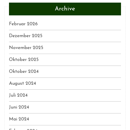
Archive
Februar 2026
Dezember 2025
November 2025
Oktober 2025
Oktober 2024
August 2024
Juli 2024
Juni 2024
Mai 2024