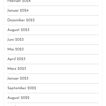
Februar 2024
Januar 2024
Dezember 2023
August 2023
Juni 2023
Mai 2023
April 2023
März 2023
Januar 2023
September 2022
August 2022