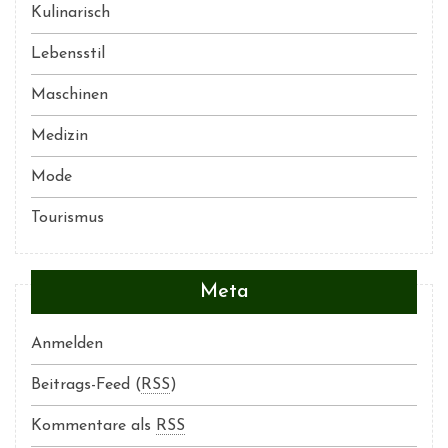
Kulinarisch
Lebensstil
Maschinen
Medizin
Mode
Tourismus
Meta
Anmelden
Beitrags-Feed (
RSS
)
Kommentare als
RSS