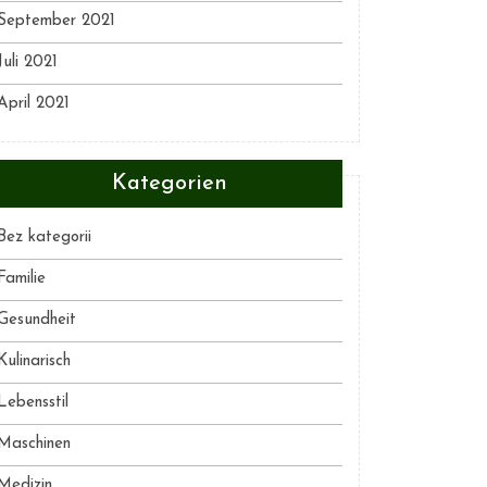
September 2021
Juli 2021
April 2021
Kategorien
Bez kategorii
Familie
Gesundheit
Kulinarisch
Lebensstil
Maschinen
Medizin