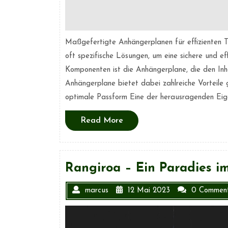
Maßgefertigte Anhängerplanen für effizienten 
oft spezifische Lösungen, um eine sichere und ef
Komponenten ist die Anhängerplane, die den Inha
Anhängerplane bietet dabei zahlreiche Vorteile 
optimale Passform Eine der herausragenden Eig
Read
Read More
More
Rangiroa – Ein Paradies im
marcus
12 Mai 2023
0 Commen