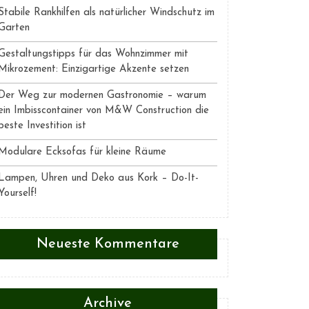
Stabile Rankhilfen als natürlicher Windschutz im
Garten
Gestaltungstipps für das Wohnzimmer mit
Mikrozement: Einzigartige Akzente setzen
Der Weg zur modernen Gastronomie – warum
ein Imbisscontainer von M&W Construction die
beste Investition ist
Modulare Ecksofas für kleine Räume
Lampen, Uhren und Deko aus Kork – Do-It-
Yourself!
Neueste Kommentare
Archive