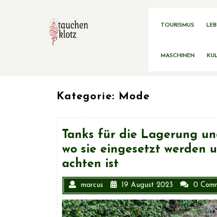
Skip
to
content
TOURISMUS
LEB
MASCHINEN
KUL
Kategorie: Mode
Tanks für die Lagerung un
wo sie eingesetzt werden 
achten ist
marcus
19 August 2023
0 Com