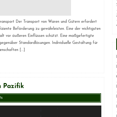
Transport Der Transport von Waren und Gütern erfordert
fiziente Beförderung zu gewährleisten. Eine der wichtigsten
lt vor äußeren Einflüssen schützt. Eine maßgefertigte
gegenüber Standardlösungen. Individuelle Gestaltung für
enschaften […]
 Pazifik
ts