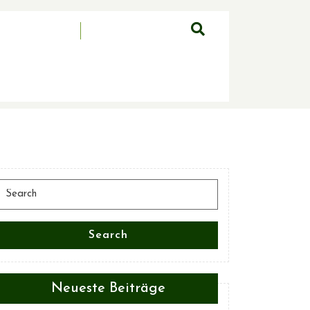
Search
for:
Search
Neueste Beiträge