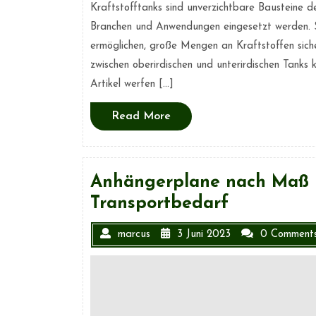
Kraftstofftanks sind unverzichtbare Bausteine de
Branchen und Anwendungen eingesetzt werden. Si
ermöglichen, große Mengen an Kraftstoffen sicher
zwischen oberirdischen und unterirdischen Tanks
Artikel werfen […]
Read
Read More
More
Anhängerplane nach Maß –
Transportbedarf
marcus
3 Juni 2023
0 Comment