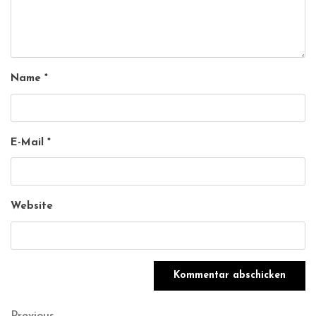
Name
*
E-Mail
*
Website
Previous
Previous