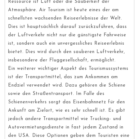
Ressource ist Luft oder die Sauberkeit der
Atmosphäre. Air Tourism ist heute eines der am
schnellsten wachsenden Reiseerlebnisse der Welt.
Dies ist hauptsächlich darauf zurückzuführen, dass
der Luftverkehr nicht nur die günstigste Fahrweise
ist, sondern auch ein unvergessliches Reiseerlebnis
bietet. Dies wird durch den sauberen Luftverkehr,
insbesondere der Fluggesellschaft, ermöglicht.
Ein weiterer wichtiger Aspekt des Tourismussystems
ist der Transportmittel, das zum Ankommen am
Endziel verwendet wird. Dazu gehören die Schiene
sowie den Straßentransport. Im Falle des
Schienenverkehrs sorgt das Eisenbahnnetz für den
Ankunft am Zielort, wie es sehr schnell ist. Es gibt
jedoch andere Transportmittel wie Trucking- und
Autovermietungsdienste in fast jedem Zustand in
den USA. Diese Optionen geben dem Touristen eine