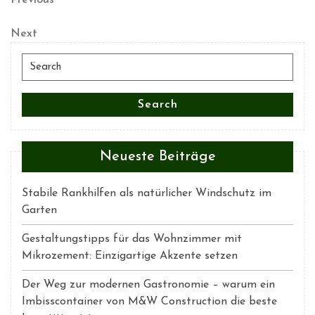
Beitrags-
Post
Navigation
Next
Next
Post
Search
for:
Search
Neueste Beiträge
Stabile Rankhilfen als natürlicher Windschutz im
Garten
Gestaltungstipps für das Wohnzimmer mit
Mikrozement: Einzigartige Akzente setzen
Der Weg zur modernen Gastronomie – warum ein
Imbisscontainer von M&W Construction die beste