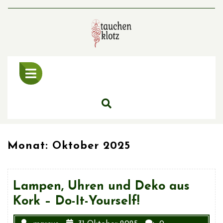
Skip
to
content
Open
Menu
Monat: Oktober 2025
Lampen, Uhren und Deko aus
Kork – Do-It-Yourself!