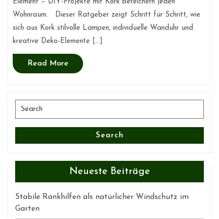
Element – DIY-Projekte mit Kork bereichern jeden
Wohnraum. Dieser Ratgeber zeigt Schritt für Schritt, wie
sich aus Kork stilvolle Lampen, individuelle Wanduhr und
kreative Deko-Elemente […]
Read
Read More
More
Search
for:
Search
Neueste Beiträge
Stabile Rankhilfen als natürlicher Windschutz im
Garten