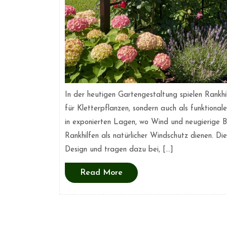
In der heutigen Gartengestaltung spielen Rankhil
für Kletterpflanzen, sondern auch als funktional
in exponierten Lagen, wo Wind und neugierige Bl
Rankhilfen als natürlicher Windschutz dienen. Di
Design und tragen dazu bei, […]
Read
Read More
More