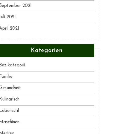
September 2021
Juli 2021
April 2021
Kategorien
Bez kategorii
Familie
Gesundheit
Kulinarisch
Lebensstil
Maschinen
Medizin