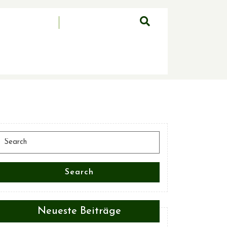
Search
for:
Search
Neueste Beiträge