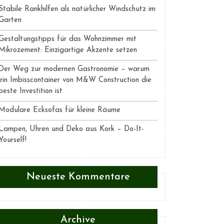
Stabile Rankhilfen als natürlicher Windschutz im
Garten
Gestaltungstipps für das Wohnzimmer mit
Mikrozement: Einzigartige Akzente setzen
Der Weg zur modernen Gastronomie – warum
ein Imbisscontainer von M&W Construction die
beste Investition ist
Modulare Ecksofas für kleine Räume
Lampen, Uhren und Deko aus Kork – Do-It-
Yourself!
Neueste Kommentare
Archive