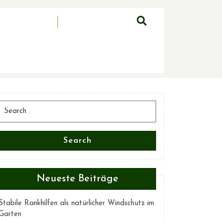
Search
for:
Search
Neueste Beiträge
Stabile Rankhilfen als natürlicher Windschutz im
Garten