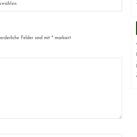
swählen.
orderliche Felder sind mit
*
markiert