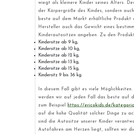
wiegt als kleinere Kinder seines Alters. De
der Körpergröße des Kindes, sondern auch
beste auf dem Markt erhältliche Produkt a
Hersteller auch das Gewicht eines bestim
Kinderautositzen angeben. Zu den Produkt
Kindersitze ab 9 kg,
Kindersitze ab 10 kg,
Kindersitze ab 12 kg,
Kindersitze ab 13 kg,
Kindersitze ab 15 kg,
Kindersitz 9 bis 36 kg.
In diesem Fall gibt es viele Möglichkeite
werden wir auf jeden Fall das beste auf d
zum Beispiel
https://ericokids.de/kategori
auf die hohe Qualität solcher Dinge zu ac
sind die Autositze unserer Kinder verantwo
Autofahren am Herzen liegt, sollten wir di