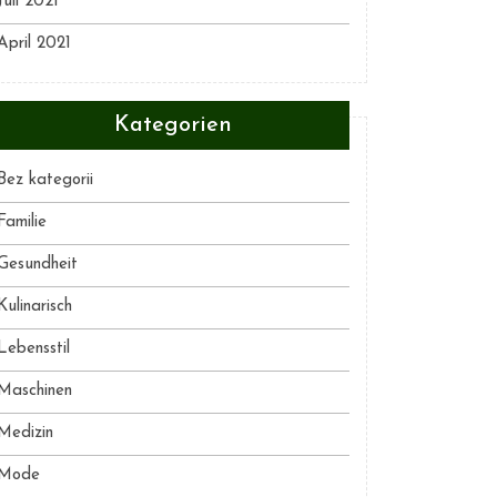
Juli 2021
April 2021
Kategorien
Bez kategorii
Familie
Gesundheit
Kulinarisch
Lebensstil
Maschinen
Medizin
Mode