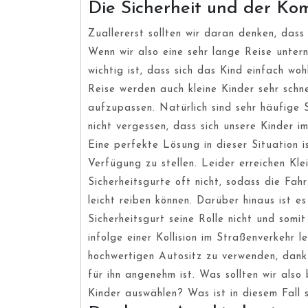
Die Sicherheit und der Kom
Zuallererst sollten wir daran denken, dass
Wenn wir also eine sehr lange Reise untern
wichtig ist, dass sich das Kind einfach wo
Reise werden auch kleine Kinder sehr schne
aufzupassen. Natürlich sind sehr häufige 
nicht vergessen, dass sich unsere Kinder i
Eine perfekte Lösung in dieser Situation i
Verfügung zu stellen. Leider erreichen Kl
Sicherheitsgurte oft nicht, sodass die Fa
leicht reiben können. Darüber hinaus ist es
Sicherheitsgurt seine Rolle nicht und somi
infolge einer Kollision im Straßenverkehr l
hochwertigen Autositz zu verwenden, dank 
für ihn angenehm ist. Was sollten wir also
Kinder auswählen? Was ist in diesem Fall 