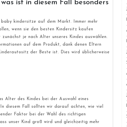
 was ist in diesem Fall besonders
von baby kindersitze auf dem Markt. Immer mehr
ollen, wenn sie den besten Kindersitz kaufen
t zunächst je nach Alter unseres Kindes auswählen.
formationen auf dem Produkt, dank denen Eltern
Kinderautositz der Beste ist. Dies wird üblicherweise
das Alter des Kindes bei der Auswahl eines
 In diesem Fall sollten wir darauf achten, wie viel
dender Faktor bei der Wahl des richtigen
ass unser Kind groß wird und gleichzeitig mehr