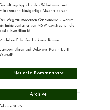
Gestaltungstipps für das Wohnzimmer mit
Mikrozement: Einzigartige Akzente setzen
Der Weg zur modernen Gastronomie – warum
ein Imbisscontainer von M&W Construction die
beste Investition ist
Modulare Ecksofas für kleine Räume
Lampen, Uhren und Deko aus Kork – Do-It-
Yourself!
Neueste Kommentare
Archive
Februar 2026