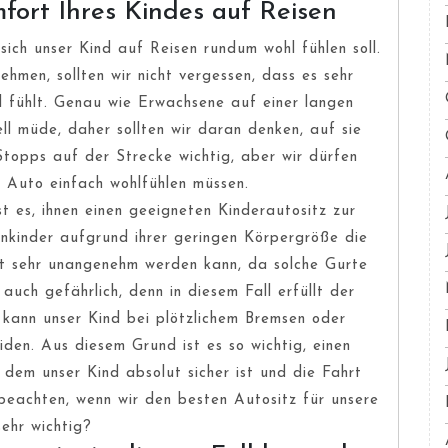
fort Ihres Kindes auf Reisen
 sich unser Kind auf Reisen rundum wohl fühlen soll.
ehmen, sollten wir nicht vergessen, dass es sehr
hl fühlt. Genau wie Erwachsene auf einer langen
ll müde, daher sollten wir daran denken, auf sie
Stopps auf der Strecke wichtig, aber wir dürfen
m Auto einfach wohlfühlen müssen.
st es, ihnen einen geeigneten Kinderautositz zur
einkinder aufgrund ihrer geringen Körpergröße die
hrt sehr unangenehm werden kann, da solche Gurte
 auch gefährlich, denn in diesem Fall erfüllt der
t kann unser Kind bei plötzlichem Bremsen oder
eiden. Aus diesem Grund ist es so wichtig, einen
dem unser Kind absolut sicher ist und die Fahrt
 beachten, wenn wir den besten Autositz für unsere
sehr wichtig?