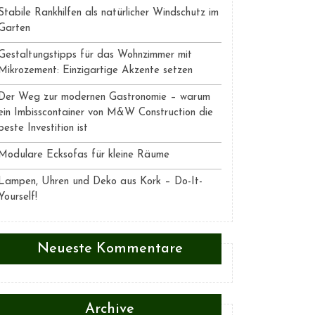
Stabile Rankhilfen als natürlicher Windschutz im
Garten
Gestaltungstipps für das Wohnzimmer mit
Mikrozement: Einzigartige Akzente setzen
Der Weg zur modernen Gastronomie – warum
ein Imbisscontainer von M&W Construction die
beste Investition ist
Modulare Ecksofas für kleine Räume
Lampen, Uhren und Deko aus Kork – Do-It-
Yourself!
Neueste Kommentare
Archive