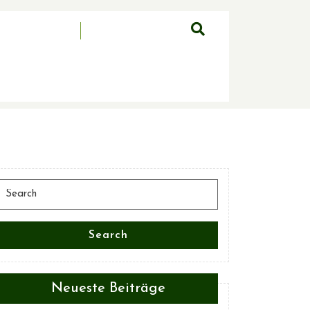
Search
for:
Search
Neueste Beiträge