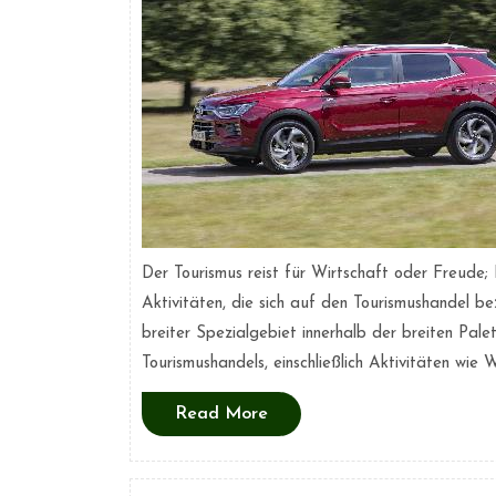
Der Tourismus reist für Wirtschaft oder Freude; I
Aktivitäten, die sich auf den Tourismushandel bez
breiter Spezialgebiet innerhalb der breiten Pale
Tourismushandels, einschließlich Aktivitäten wie 
Read
Read More
More