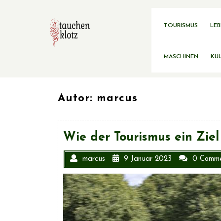
Skip
to
content
TOURISMUS
LEB
MASCHINEN
KUL
Autor:
marcus
Wie der Tourismus ein Ziel
marcus
9 Januar 2023
0 Comme