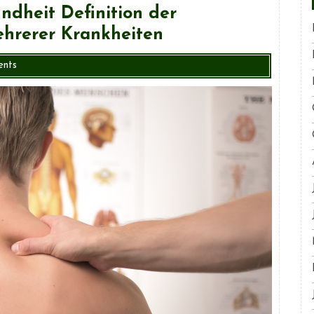
undheit Definition der
ehrerer Krankheiten
nts