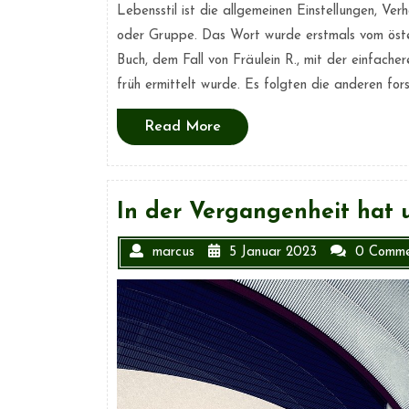
Lebensstil ist die allgemeinen Einstellungen, Ve
oder Gruppe. Das Wort wurde erstmals vom öster
Buch, dem Fall von Fräulein R., mit der einfache
früh ermittelt wurde. Es folgten die anderen fors
Read
Read More
More
In der Vergangenheit hat 
marcus
5 Januar 2023
0 Comme