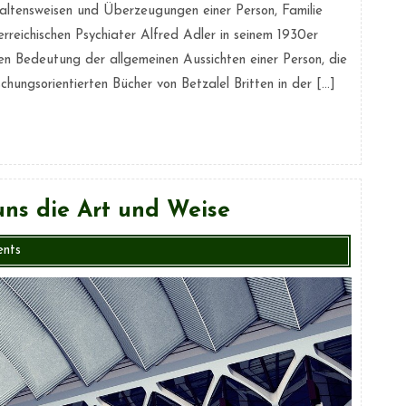
rhaltensweisen und Überzeugungen einer Person, Familie
reichischen Psychiater Alfred Adler in seinem 1930er
ren Bedeutung der allgemeinen Aussichten einer Person, die
chungsorientierten Bücher von Betzalel Britten in der […]
uns die Art und Weise
nts