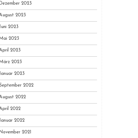
Dezember 2023
August 2023
Juni 2023
Mai 2023
April 2023
März 2023
Januar 2023
September 2022
August 2022
April 2022
Januar 2022
November 2021