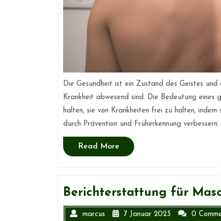
Die Gesundheit ist ein Zustand des Geistes und 
Krankheit abwesend sind. Die Bedeutung eines g
halten, sie von Krankheiten frei zu halten, inde
durch Prävention und Früherkennung verbessern. 
Read
Read More
More
Berichterstattung für Mas
marcus
7 Januar 2023
0 Comme