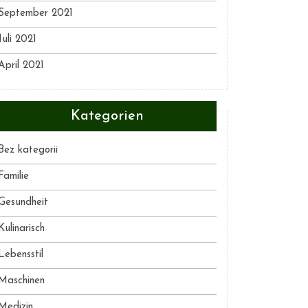
September 2021
Juli 2021
April 2021
Kategorien
Bez kategorii
Familie
Gesundheit
Kulinarisch
Lebensstil
Maschinen
Medizin