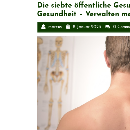
Die siebte öffentliche Ges
Gesundheit – Verwalten m
marcus
8 Januar 2023
0 Comme